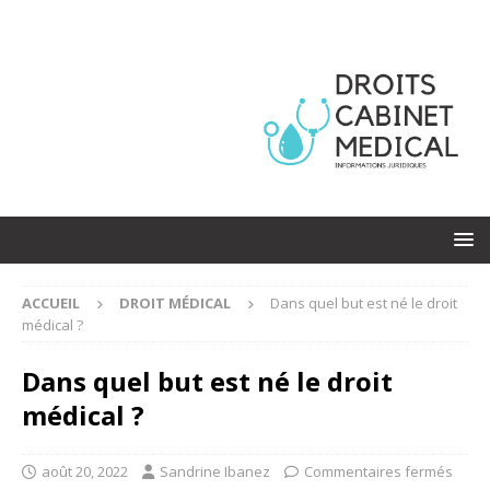
ACCUEIL
DROIT MÉDICAL
Dans quel but est né le droit
médical ?
Dans quel but est né le droit
médical ?
août 20, 2022
Sandrine Ibanez
Commentaires fermés