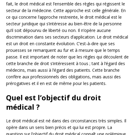
fait, le droit médical est l’ensemble des règles qui régissent le
secteur de la médecine. Cette approche est celle générale. En
ce qui concerne l’approche restreinte, le droit médical est le
secteur juridique qui s’intéresse au bien-être de la personne
qu’il soit dépourvu de liberté ou non. Il n’opère aucune
discrimination dans ses secteurs d’application. Le droit médical
est un droit en constante évolution. C’est-à-dire que ses
prouesses se remarquent au fur et à mesure que le temps
passe. Il est important de noter que les règles qui découlent de
cette branche de droit s’intéressent à tous ; tant à l’égard des
médecins, mais aussi à l’égard des patients. Cette branche
confère aux professionnels des obligations, mais aussi des
prérogatives et il en est de même pour les patients.
Quel est l’objectif du droit
médical ?
Le droit médical est né dans des circonstances très simples. Il
opère dans un sens bien précis et qui lui est propre. La
question sur l’objectif du droit médical connaît une polémique