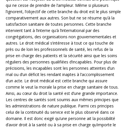
qui ne cesse de prendre de l’ampleur. Même si plusieurs
l’ignorent, l’objectif de cette branche du droit est le plus simple
comparativement aux autres. Son but ne se résume qu’à la
satisfaction sanitaire de toutes personnes. Cette branche
intervient tant à l’interne qu’à l’international par des
congrégations, des organisations non gouvernementales et
autres. Le droit médical s’intéresse à tout ce qui touche de
près ou de loin les professionnels de santé, les refus de la
prise en charge des patients et la sécurité ainsi que les soins
réguliers des personnes qualifiées d’incapables. Pour plus de
précisions, les incapables sont les personnes atteintes d’un
mal ou d’un déficit les rendant inaptes à l’accomplissement
d’un acte. Le droit médical est cette branche qui assure
comme le veut la morale la prise en charge sanitaire de tous.
Ainsi, au cœur du droit la santé est d’une grande importance.
Les centres de santés sont soumis aux mêmes principes que
les administrations de nature publique. Parmi ces principes
celui de la continuité du service est le plus observé dans ce
domaine. Il est donc exigé qu’une personne ait la possibilité
d’avoir droit à la santé ou à sa prise en charge qu’importe le