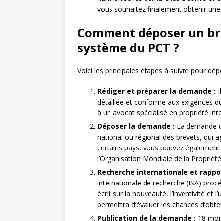
vous souhaitez finalement obtenir une 
Comment déposer un brev
système du PCT ?
Voici les principales étapes à suivre pour dép
Rédiger et préparer la demande :
I
détaillée et conforme aux exigences d
à un avocat spécialisé en propriété inte
Déposer la demande :
La demande de 
national ou régional des brevets, qui 
certains pays, vous pouvez égalemen
l’Organisation Mondiale de la Propriété 
Recherche internationale et rappor
internationale de recherche (ISA) proc
écrit sur la nouveauté, l’inventivité et l
permettra d’évaluer les chances d’obte
Publication de la demande :
18 mois