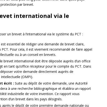
protection par brevet.
et international via le
oser un brevet à l’international via le système du PCT :
l est essentiel de rédiger une demande de brevet claire,
u PCT. Pour cela, il est vivement recommandé de faire appel
llectuelle ou à un conseil en brevets.
brevet international doit être déposée auprès d’un office
agit en tant qu’office récepteur pour le compte du PCT. Dans
t déposer votre demande directement auprès de
Intellectuelle (OMPI).
t écrit :
Suite au dépôt de votre demande, une Autorité
édera à une recherche bibliographique et établira un rapport
’utilité industrielle de votre invention. Ce rapport vous
ntion d’un brevet dans les pays désignés.
 après le dépôt de votre première demande nationale ou