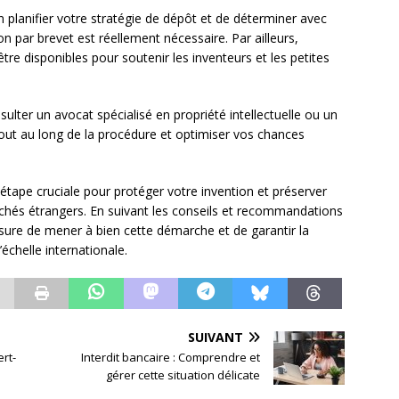
en planifier votre stratégie de dépôt et de déterminer avec
n par brevet est réellement nécessaire. Par ailleurs,
être disponibles pour soutenir les inventeurs et les petites
lter un avocat spécialisé en propriété intellectuelle ou un
ut au long de la procédure et optimiser vos chances
e étape cruciale pour protéger votre invention et préserver
archés étrangers. En suivant les conseils et recommandations
sure de mener à bien cette démarche et de garantir la
’échelle internationale.
SUIVANT
ert-
Interdit bancaire : Comprendre et
gérer cette situation délicate