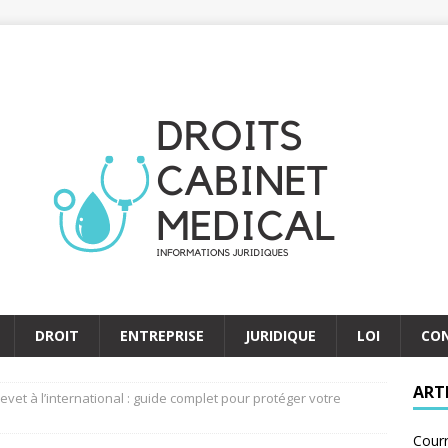
DROIT
ENTREPRISE
JURIDIQUE
LOI
CO
ART
vet à l’international : guide complet pour protéger votre
Courr