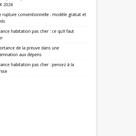
it 2026
e rupture conventionnelle : modèle gratuit et
ils
ance habitation pas cher : ce qu’il faut
er
ortance de la preuve dans une
amnation aux dépens
ance habitation pas cher : pensez à la
hise