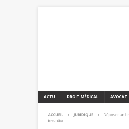
ACTU
DROIT MÉDICAL
AVOCAT
ACCUEIL
JURIDIQUE
Déposer un bre
invention