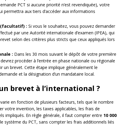
demande PCT si aucune priorité n’est revendiquée), votre
i permettra aux tiers d’accéder aux informations
facultatif) :
Si vous le souhaitez, vous pouvez demander
ffectué par une Autorité internationale d’examen (IPEA), qui
revet selon des critères plus stricts que ceux appliqués lors
nale :
Dans les 30 mois suivant le dépôt de votre première
devrez procéder à l’entrée en phase nationale ou régionale
ir un brevet. Cette étape implique généralement le
 demande et la désignation d’un mandataire local.
n brevet à l’international ?
 varie en fonction de plusieurs facteurs, tels que le nombre
 votre invention, les taxes applicables, les frais de
ls impliqués. En règle générale, il faut compter entre
10 000
le système du PCT, sans compter les frais additionnels liés