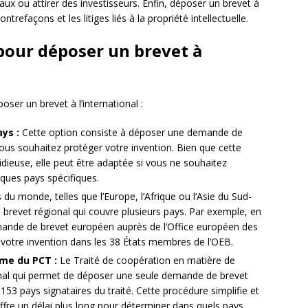
x ou attirer des investisseurs. Enfin, déposer un brevet à
ntrefaçons et les litiges liés à la propriété intellectuelle.
 pour déposer un brevet à
oser un brevet à l’international :
ys :
Cette option consiste à déposer une demande de
us souhaitez protéger votre invention. Bien que cette
dieuse, elle peut être adaptée si vous ne souhaitez
ques pays spécifiques.
du monde, telles que l’Europe, l’Afrique ou l’Asie du Sud-
un brevet régional qui couvre plusieurs pays. Par exemple, en
nde de brevet européen auprès de l’Office européen des
 votre invention dans les 38 États membres de l’OEB.
ème du PCT :
Le Traité de coopération en matière de
onal qui permet de déposer une seule demande de brevet
153 pays signataires du traité. Cette procédure simplifie et
fre un délai plus long pour déterminer dans quels pays