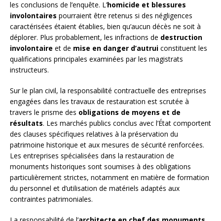
les conclusions de l’enquête. L’
homicide et blessures
involontaires
pourraient être retenus si des négligences
caractérisées étaient établies, bien qu’aucun décès ne soit à
déplorer. Plus probablement, les infractions de
destruction
involontaire
et de
mise en danger d’autrui
constituent les
qualifications principales examinées par les magistrats
instructeurs.
Sur le plan civil, la responsabilité contractuelle des entreprises
engagées dans les travaux de restauration est scrutée à
travers le prisme des
obligations de moyens et de
résultats
. Les marchés publics conclus avec l’État comportent
des clauses spécifiques relatives à la préservation du
patrimoine historique et aux mesures de sécurité renforcées.
Les entreprises spécialisées dans la restauration de
monuments historiques sont soumises à des obligations
particulièrement strictes, notamment en matière de formation
du personnel et d’utilisation de matériels adaptés aux
contraintes patrimoniales.
La responsabilité de l’
architecte en chef des monuments