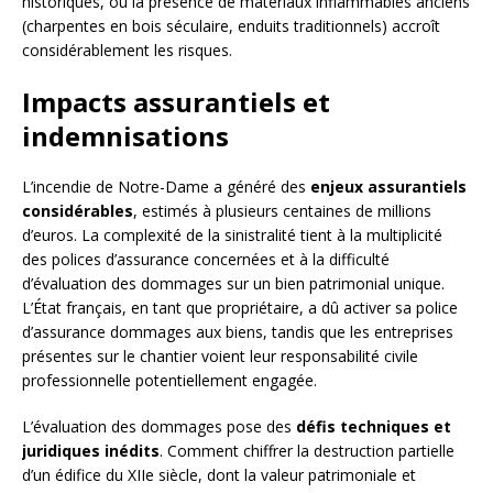
historiques, où la présence de matériaux inflammables anciens
(charpentes en bois séculaire, enduits traditionnels) accroît
considérablement les risques.
Impacts assurantiels et
indemnisations
L’incendie de Notre-Dame a généré des
enjeux assurantiels
considérables
, estimés à plusieurs centaines de millions
d’euros. La complexité de la sinistralité tient à la multiplicité
des polices d’assurance concernées et à la difficulté
d’évaluation des dommages sur un bien patrimonial unique.
L’État français, en tant que propriétaire, a dû activer sa police
d’assurance dommages aux biens, tandis que les entreprises
présentes sur le chantier voient leur responsabilité civile
professionnelle potentiellement engagée.
L’évaluation des dommages pose des
défis techniques et
juridiques inédits
. Comment chiffrer la destruction partielle
d’un édifice du XIIe siècle, dont la valeur patrimoniale et