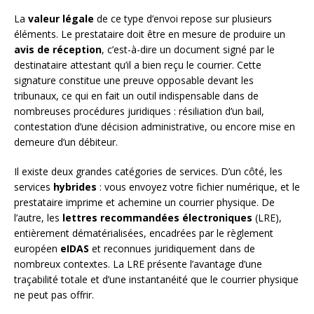
La
valeur légale
de ce type d’envoi repose sur plusieurs
éléments. Le prestataire doit être en mesure de produire un
avis de réception
, c’est-à-dire un document signé par le
destinataire attestant qu’il a bien reçu le courrier. Cette
signature constitue une preuve opposable devant les
tribunaux, ce qui en fait un outil indispensable dans de
nombreuses procédures juridiques : résiliation d’un bail,
contestation d’une décision administrative, ou encore mise en
demeure d’un débiteur.
Il existe deux grandes catégories de services. D’un côté, les
services
hybrides
: vous envoyez votre fichier numérique, et le
prestataire imprime et achemine un courrier physique. De
l’autre, les
lettres recommandées électroniques
(LRE),
entièrement dématérialisées, encadrées par le règlement
européen
eIDAS
et reconnues juridiquement dans de
nombreux contextes. La LRE présente l’avantage d’une
traçabilité totale et d’une instantanéité que le courrier physique
ne peut pas offrir.