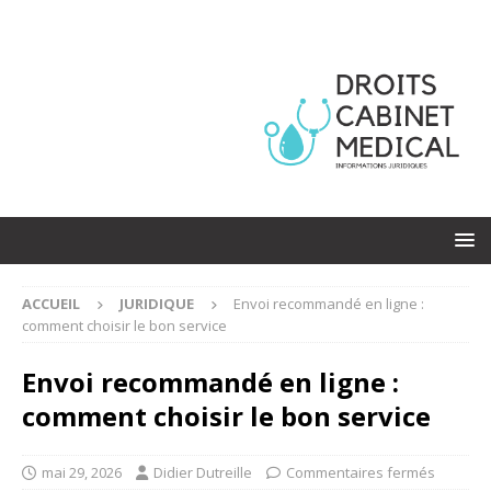
ACCUEIL
JURIDIQUE
Envoi recommandé en ligne :
comment choisir le bon service
Envoi recommandé en ligne :
comment choisir le bon service
mai 29, 2026
Didier Dutreille
Commentaires fermés