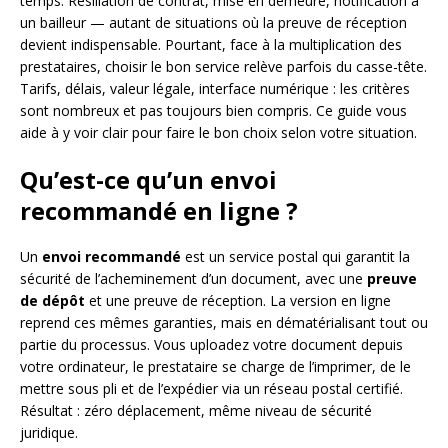
temps. Résiliation de contrat, mise en demeure, notification à
un bailleur — autant de situations où la preuve de réception
devient indispensable. Pourtant, face à la multiplication des
prestataires, choisir le bon service relève parfois du casse-tête.
Tarifs, délais, valeur légale, interface numérique : les critères
sont nombreux et pas toujours bien compris. Ce guide vous
aide à y voir clair pour faire le bon choix selon votre situation.
Qu’est-ce qu’un envoi
recommandé en ligne ?
Un
envoi recommandé
est un service postal qui garantit la
sécurité de l’acheminement d’un document, avec une
preuve
de dépôt
et une preuve de réception. La version en ligne
reprend ces mêmes garanties, mais en dématérialisant tout ou
partie du processus. Vous uploadez votre document depuis
votre ordinateur, le prestataire se charge de l’imprimer, de le
mettre sous pli et de l’expédier via un réseau postal certifié.
Résultat : zéro déplacement, même niveau de sécurité
juridique.