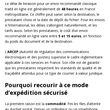
Le délai de livraison pour un envoi recommandé classique
traité en ligne est généralement de
48 heures
en France
métropolitaine. Ce chiffre peut varier selon la destination, le
prestataire choisi et la date de dépôt du fichier. Pour les envois
à l’international, les délais s’allongent naturellement, et les
tarifs aussi. Selon les prestataires, le coût d’un envoi
recommandé en ligne varie entre
5 et 15 euros
, en fonction
du poids du document et de la destination.
L’
ARCEP
(Autorité de régulation des communications
électroniques et des postes) supervise le cadre réglementaire
applicable à ces services en France. Son rôle est de garantir
que les prestataires respectent les standards de qualité et de
traçabilité attendus pour ce type de courrier à valeur juridique.
Pourquoi recourir à ce mode
d’expédition sécurisé
La première raison est la
commodité
. Fini les files d’attente
au guichet postal. Depuis un ordinateur ou un smartphone,