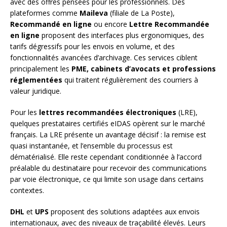
avec des offres pensées pour les professionnels. Des
plateformes comme
Maileva
(filiale de La Poste),
Recommandé en ligne
ou encore
Lettre Recommandée
en ligne
proposent des interfaces plus ergonomiques, des
tarifs dégressifs pour les envois en volume, et des
fonctionnalités avancées d’archivage. Ces services ciblent
principalement les
PME, cabinets d’avocats et professions
réglementées
qui traitent régulièrement des courriers à
valeur juridique.
Pour les
lettres recommandées électroniques
(LRE),
quelques prestataires certifiés eIDAS opèrent sur le marché
français. La LRE présente un avantage décisif : la remise est
quasi instantanée, et l’ensemble du processus est
dématérialisé. Elle reste cependant conditionnée à l’accord
préalable du destinataire pour recevoir des communications
par voie électronique, ce qui limite son usage dans certains
contextes.
DHL
et
UPS
proposent des solutions adaptées aux envois
internationaux, avec des niveaux de traçabilité élevés. Leurs