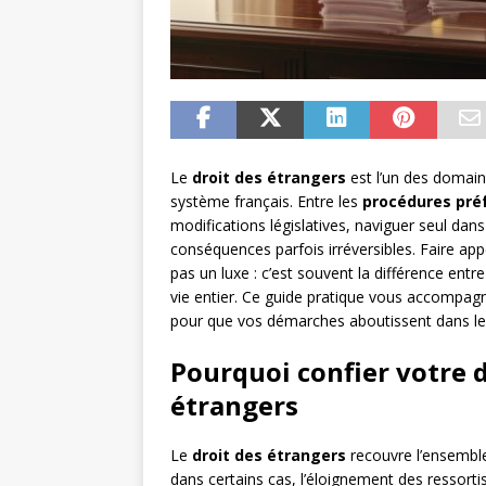
Le
droit des étrangers
est l’un des domaine
système français. Entre les
procédures pré
modifications législatives, naviguer seul dan
conséquences parfois irréversibles. Faire ap
pas un luxe : c’est souvent la différence ent
vie entier. Ce guide pratique vous accompagne
pour que vos démarches aboutissent dans les
Pourquoi confier votre d
étrangers
Le
droit des étrangers
recouvre l’ensemble 
dans certains cas, l’éloignement des ressortis