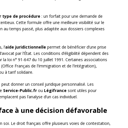
ar type de procédure
: un forfait pour une demande de
ntieux. Cette formule offre une meilleure visibilité sur le
tion au temps passé, plus adaptée aux dossiers complexes
 l’
aide juridictionnelle
permet de bénéficier d’une prise
’avocat par l’État. Les conditions d’éligibilité dépendent des
la loi n° 91-647 du 10 juillet 1991. Certaines associations
(Office Français de l’Immigration et de l’Intégration),
 à tarif solidaire.
 peut donner un conseil juridique personnalisé. Les
me
Service-Public.fr
ou
Légifrance
sont utiles pour
mplacent pas l’analyse d’un cas individuel.
face à une décision défavorable
n soi. Le droit français offre plusieurs voies de contestation,