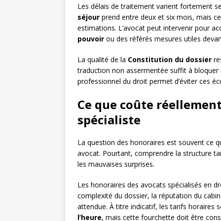
Les délais de traitement varient fortement 
séjour
prend entre deux et six mois, mais c
estimations. L’avocat peut intervenir pour ac
pouvoir
ou des référés mesures utiles devant l
La qualité de la
Constitution du dossier
re
traduction non assermentée suffit à bloquer l
professionnel du droit permet d’éviter ces écu
Ce que coûte réellemen
spécialiste
La question des honoraires est souvent ce qui
avocat. Pourtant, comprendre la structure tar
les mauvaises surprises.
Les honoraires des avocats spécialisés en dro
complexité du dossier, la réputation du cabin
attendue. À titre indicatif, les tarifs horaire
l’heure
, mais cette fourchette doit être cons