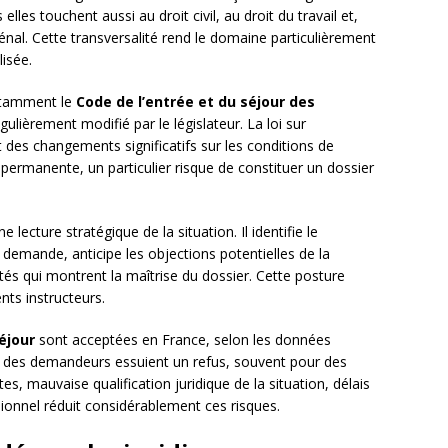
 elles touchent aussi au droit civil, au droit du travail et,
pénal. Cette transversalité rend le domaine particulièrement
lisée.
notamment le
Code de l’entrée et du séjour des
ulièrement modifié par le législateur. La loi sur
 des changements significatifs sur les conditions de
le permanente, un particulier risque de constituer un dossier
 lecture stratégique de la situation. Il identifie le
 demande, anticipe les objections potentielles de la
és qui montrent la maîtrise du dossier. Cette posture
nts instructeurs.
éjour
sont acceptées en France, selon les données
0 % des demandeurs essuient un refus, souvent pour des
s, mauvaise qualification juridique de la situation, délais
nnel réduit considérablement ces risques.