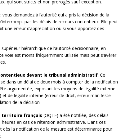
aux, qui sont stricts et non prorogés sauf exception.
: vous demandez à l’autorité qui a pris la décision de la
n’interrompt pas les délais de recours contentieux. Elle peut
ît une erreur d’appréciation ou si vous apportez des
e supérieur hiérarchique de l’autorité décisionnaire, en
tte voie est moins fréquemment utilisée mais peut s’avérer
ues.
ontentieux devant le tribunal administratif
. Ce
sé dans un délai de deux mois à compter de la notification
quête argumentée, exposant les moyens de légalité externe
et de légalité interne (erreur de droit, erreur manifeste
lation de la décision.
 territoire français
(OQTF) a été notifiée, des délais
8 heures en cas de rétention administrative. Dans ces
cat dès la notification de la mesure est déterminante pour
e.