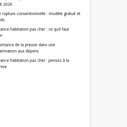
it 2026
e rupture conventionnelle : modèle gratuit et
ils
ance habitation pas cher : ce qu’il faut
er
ortance de la preuve dans une
amnation aux dépens
ance habitation pas cher : pensez à la
hise