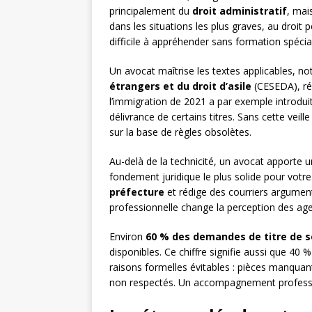
principalement du
droit administratif
, mais
dans les situations les plus graves, au droit 
difficile à appréhender sans formation spécia
Un avocat maîtrise les textes applicables, 
étrangers et du droit d’asile
(CESEDA), rég
l’immigration de 2021 a par exemple introduit
délivrance de certains titres. Sans cette veil
sur la base de règles obsolètes.
Au-delà de la technicité, un avocat apporte une
fondement juridique le plus solide pour votre
préfecture
et rédige des courriers argument
professionnelle change la perception des age
Environ
60 % des demandes de titre de s
disponibles. Ce chiffre signifie aussi que 4
raisons formelles évitables : pièces manquante
non respectés. Un accompagnement professio