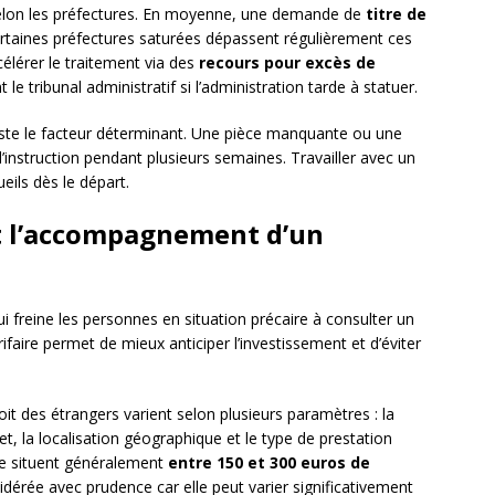
selon les préfectures. En moyenne, une demande de
titre de
ertaines préfectures saturées dépassent régulièrement ces
célérer le traitement via des
recours pour excès de
e tribunal administratif si l’administration tarde à statuer.
ste le facteur déterminant. Une pièce manquante ou une
’instruction pendant plusieurs semaines. Travailler avec un
eils dès le départ.
t l’accompagnement d’un
 freine les personnes en situation précaire à consulter un
ifaire permet de mieux anticiper l’investissement et d’éviter
it des étrangers varient selon plusieurs paramètres : la
et, la localisation géographique et le type de prestation
s se situent généralement
entre 150 et 300 euros de
idérée avec prudence car elle peut varier significativement