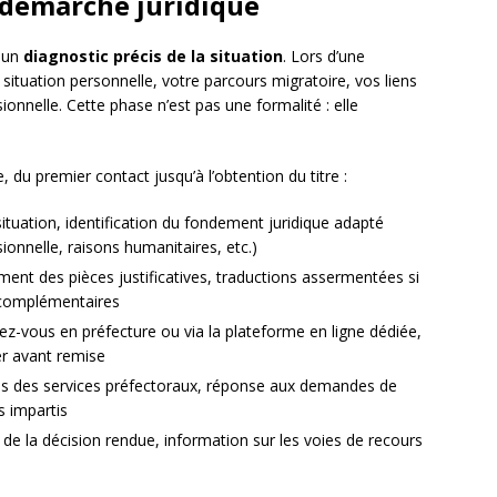
e démarche juridique
 un
diagnostic précis de la situation
. Lors d’une
 situation personnelle, votre parcours migratoire, vos liens
ionnelle. Cette phase n’est pas une formalité : elle
 du premier contact jusqu’à l’obtention du titre :
situation, identification du fondement juridique adapté
ionnelle, raisons humanitaires, etc.)
ent des pièces justificatives, traductions assermentées si
 complémentaires
dez-vous en préfecture ou via la plateforme en ligne dédiée,
er avant remise
ès des services préfectoraux, réponse aux demandes de
s impartis
 de la décision rendue, information sur les voies de recours