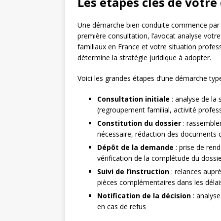
Les étapes clés de votr
Une démarche bien conduite commence par
première consultation, l’avocat analyse votre
familiaux en France et votre situation profess
détermine la stratégie juridique à adopter.
Voici les grandes étapes d’une démarche type,
Consultation initiale
: analyse de la 
(regroupement familial, activité profess
Constitution du dossier
: rassemblem
nécessaire, rédaction des documents
Dépôt de la demande
: prise de ren
vérification de la complétude du dossi
Suivi de l’instruction
: relances aupr
pièces complémentaires dans les délai
Notification de la décision
: analyse
en cas de refus