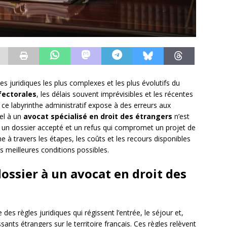
s juridiques les plus complexes et les plus évolutifs du
fectorales
, les délais souvent imprévisibles et les récentes
s ce labyrinthe administratif expose à des erreurs aux
pel à un
avocat spécialisé en droit des étrangers
n’est
re un dossier accepté et un refus qui compromet un projet de
 à travers les étapes, les coûts et les recours disponibles
 meilleures conditions possibles.
ossier à un avocat en droit des
des règles juridiques qui régissent l’entrée, le séjour et,
sants étrangers sur le territoire français. Ces règles relèvent