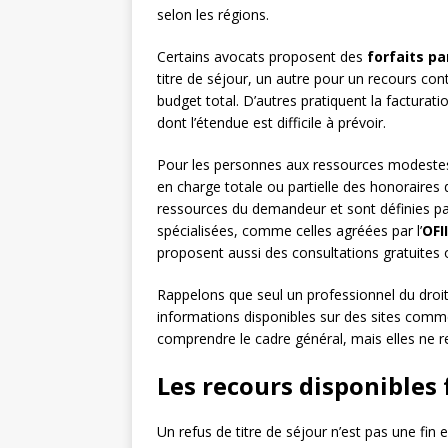
selon les régions.
Certains avocats proposent des
forfaits p
titre de séjour, un autre pour un recours conte
budget total. D’autres pratiquent la factura
dont l’étendue est difficile à prévoir.
Pour les personnes aux ressources modestes,
en charge totale ou partielle des honoraires d
ressources du demandeur et sont définies par 
spécialisées, comme celles agréées par l’
OFII
proposent aussi des consultations gratuites ou
Rappelons que seul un professionnel du droit
informations disponibles sur des sites com
comprendre le cadre général, mais elles ne re
Les recours disponibles 
Un refus de titre de séjour n’est pas une fin e