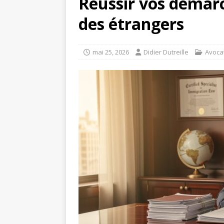
Réussir vos démarc
des étrangers
mai 25, 2026
Didier Dutreille
Avoca