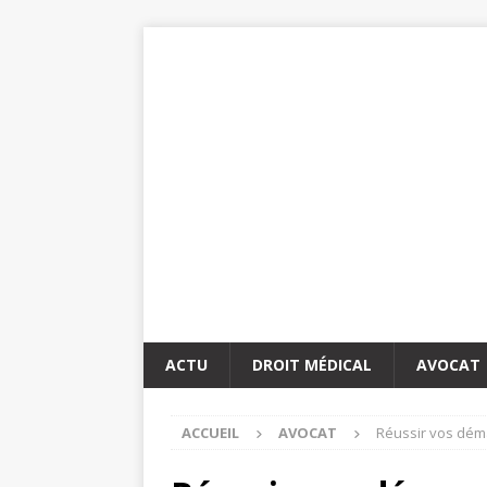
ACTU
DROIT MÉDICAL
AVOCAT
ACCUEIL
AVOCAT
Réussir vos dém