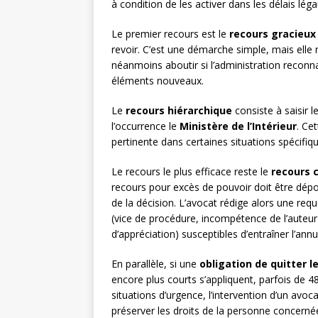
à condition de les activer dans les délais lég
Le premier recours est le
recours gracieux
revoir. C’est une démarche simple, mais elle 
néanmoins aboutir si l’administration reconna
éléments nouveaux.
Le
recours hiérarchique
consiste à saisir l
l’occurrence le
Ministère de l’Intérieur
. Ce
pertinente dans certaines situations spécifiq
Le recours le plus efficace reste le
recours c
recours pour excès de pouvoir doit être dépo
de la décision. L’avocat rédige alors une re
(vice de procédure, incompétence de l’auteur) 
d’appréciation) susceptibles d’entraîner l’annu
En parallèle, si une
obligation de quitter le
encore plus courts s’appliquent, parfois de 4
situations d’urgence, l’intervention d’un avo
préserver les droits de la personne concerné