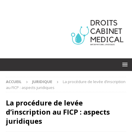
ACCUEIL
JURIDIQUE
La procédure de levée d’inscription
au FICP : aspects juridiques
La procédure de levée
d’inscription au FICP : aspects
juridiques