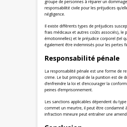
groupe de personnes à réparer un dommage ca
responsabilité civile pour les préjudices qu’e
négligence.
Il existe différents types de préjudices suscep
frais médicaux et autres coûts associés), le p
émotionnelles) et le préjudice corporel (tel q
également être indemnisés pour les pertes fina
Responsabilité pénale
La responsabilité pénale est une forme de re
crime. Le but principal de la punition est de d
d’enfreindre la loi et d’encourager la confor
peines d’emprisonnement.
Les sanctions applicables dépendent du type e
commet un meurtre, il peut être condamné à u
infraction mineure peut entraîner une amende