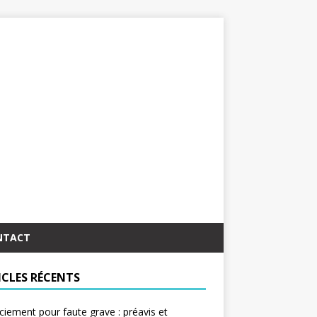
NTACT
ICLES RÉCENTS
ciement pour faute grave : préavis et