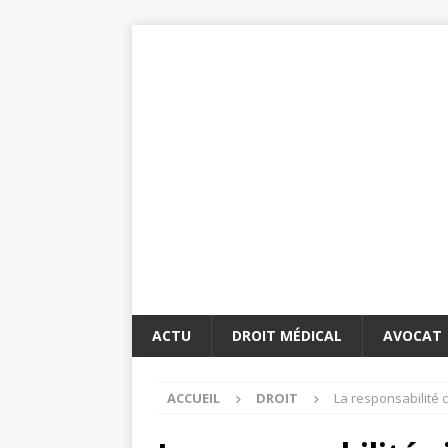
ACTU
DROIT MÉDICAL
AVOCAT
ACCUEIL
DROIT
La responsabilité c