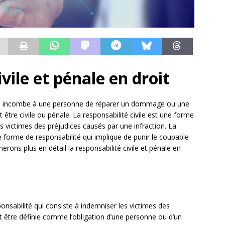
ivile et pénale en droit
on qui incombe à une personne de réparer un dommage ou une
 être civile ou pénale. La responsabilité civile est une forme
es victimes des préjudices causés par une infraction. La
ne forme de responsabilité qui implique de punir le coupable
rons plus en détail la responsabilité civile et pénale en
ponsabilité qui consiste à indemniser les victimes des
ut être définie comme l’obligation d’une personne ou d’un