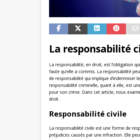
La responsabilité c
La responsabilité, en droit, est l’obligati
faute qu’elle a commis. La responsabilité peut
de responsabilité qui implique d’indemniser l
responsabilité criminelle, quant à elle, est u
pour son crime. Dans cet article, nous examine
droit.
Responsabilité civile
La responsabilité civile est une forme de res
préjudices causés par une infraction. Elle pe