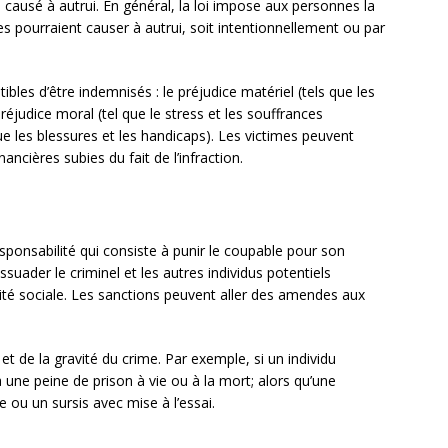
usé à autrui. En général, la loi impose aux personnes la
lles pourraient causer à autrui, soit intentionnellement ou par
tibles d’être indemnisés : le préjudice matériel (tels que les
réjudice moral (tel que le stress et les souffrances
ue les blessures et les handicaps). Les victimes peuvent
ncières subies du fait de l’infraction.
sponsabilité qui consiste à punir le coupable pour son
issuader le criminel et les autres individus potentiels
mité sociale. Les sanctions peuvent aller des amendes aux
t de la gravité du crime. Par exemple, si un individu
ne peine de prison à vie ou à la mort; alors qu’une
 ou un sursis avec mise à l’essai.