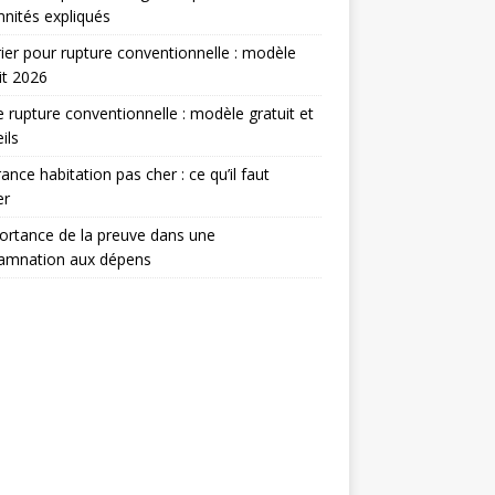
nités expliqués
ier pour rupture conventionnelle : modèle
it 2026
e rupture conventionnelle : modèle gratuit et
ils
ance habitation pas cher : ce qu’il faut
er
ortance de la preuve dans une
amnation aux dépens