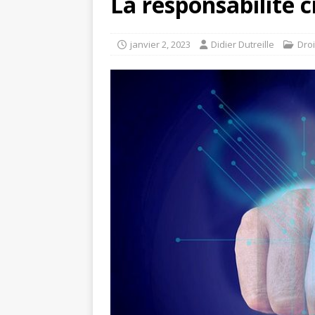
La responsabilité c
janvier 2, 2023
Didier Dutreille
Droi