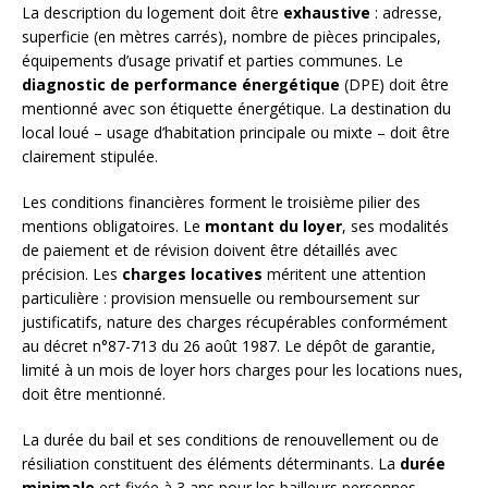
La description du logement doit être
exhaustive
: adresse,
superficie (en mètres carrés), nombre de pièces principales,
équipements d’usage privatif et parties communes. Le
diagnostic de performance énergétique
(DPE) doit être
mentionné avec son étiquette énergétique. La destination du
local loué – usage d’habitation principale ou mixte – doit être
clairement stipulée.
Les conditions financières forment le troisième pilier des
mentions obligatoires. Le
montant du loyer
, ses modalités
de paiement et de révision doivent être détaillés avec
précision. Les
charges locatives
méritent une attention
particulière : provision mensuelle ou remboursement sur
justificatifs, nature des charges récupérables conformément
au décret n°87-713 du 26 août 1987. Le dépôt de garantie,
limité à un mois de loyer hors charges pour les locations nues,
doit être mentionné.
La durée du bail et ses conditions de renouvellement ou de
résiliation constituent des éléments déterminants. La
durée
minimale
est fixée à 3 ans pour les bailleurs personnes