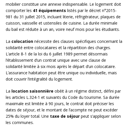
mobilier constitue une annexe indispensable. Le logement doit
comporter les
41 équipements
listés par le décret n°2015-
981 du 31 juillet 2015, incluant literie, réfrigérateur, plaques de
cuisson, vaisselle et ustensiles de cuisine. La durée minimale
du bail est réduite à un an, voire neuf mois pour les étudiants.
La
colocation
nécessite des clauses spécifiques concernant la
solidarité entre colocataires et la répartition des charges.
L’article 8-1 de la loi du 6 juillet 1989 permet désormais
l’établissement d’un contrat unique avec une clause de
solidarité limitée à six mois après le départ d’un colocataire.
L’assurance habitation peut être unique ou individuelle, mais
doit couvrir l’intégralité du logement.
La
location saisonnière
obéit à un régime distinct, défini par
les articles L.324-1 et suivants du Code du tourisme. Sa durée
maximale est limitée à 90 jours, le contrat doit préciser les
dates de séjour, et le montant de l’acompte ne peut excéder
25% du loyer total. Une
taxe de séjour
peut s’appliquer selon
les communes.