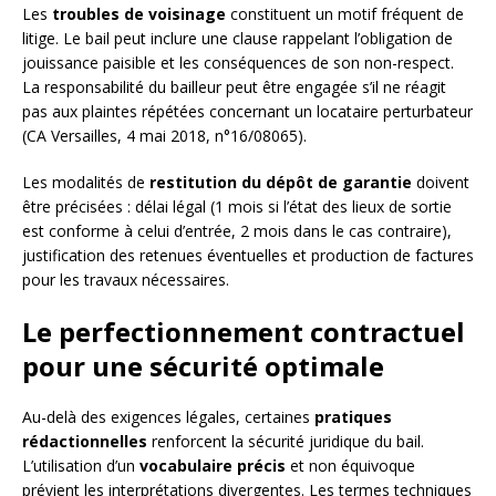
Les
troubles de voisinage
constituent un motif fréquent de
litige. Le bail peut inclure une clause rappelant l’obligation de
jouissance paisible et les conséquences de son non-respect.
La responsabilité du bailleur peut être engagée s’il ne réagit
pas aux plaintes répétées concernant un locataire perturbateur
(CA Versailles, 4 mai 2018, n°16/08065).
Les modalités de
restitution du dépôt de garantie
doivent
être précisées : délai légal (1 mois si l’état des lieux de sortie
est conforme à celui d’entrée, 2 mois dans le cas contraire),
justification des retenues éventuelles et production de factures
pour les travaux nécessaires.
Le perfectionnement contractuel
pour une sécurité optimale
Au-delà des exigences légales, certaines
pratiques
rédactionnelles
renforcent la sécurité juridique du bail.
L’utilisation d’un
vocabulaire précis
et non équivoque
prévient les interprétations divergentes. Les termes techniques