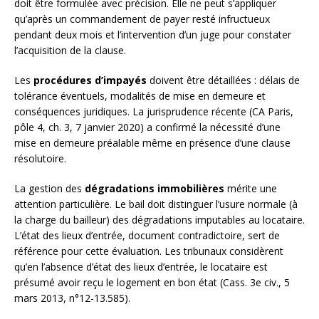
doit être formulée avec précision. Elle ne peut s’appliquer
qu’après un commandement de payer resté infructueux
pendant deux mois et l’intervention d’un juge pour constater
l’acquisition de la clause.
Les
procédures d’impayés
doivent être détaillées : délais de
tolérance éventuels, modalités de mise en demeure et
conséquences juridiques. La jurisprudence récente (CA Paris,
pôle 4, ch. 3, 7 janvier 2020) a confirmé la nécessité d’une
mise en demeure préalable même en présence d’une clause
résolutoire.
La gestion des
dégradations immobilières
mérite une
attention particulière. Le bail doit distinguer l’usure normale (à
la charge du bailleur) des dégradations imputables au locataire.
L’état des lieux d’entrée, document contradictoire, sert de
référence pour cette évaluation. Les tribunaux considèrent
qu’en l’absence d’état des lieux d’entrée, le locataire est
présumé avoir reçu le logement en bon état (Cass. 3e civ., 5
mars 2013, n°12-13.585).