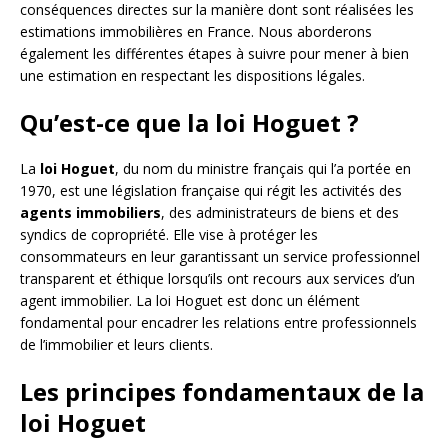
conséquences directes sur la manière dont sont réalisées les
estimations immobilières en France. Nous aborderons
également les différentes étapes à suivre pour mener à bien
une estimation en respectant les dispositions légales.
Qu’est-ce que la loi Hoguet ?
La
loi Hoguet
, du nom du ministre français qui l’a portée en
1970, est une législation française qui régit les activités des
agents immobiliers
, des administrateurs de biens et des
syndics de copropriété. Elle vise à protéger les
consommateurs en leur garantissant un service professionnel
transparent et éthique lorsqu’ils ont recours aux services d’un
agent immobilier. La loi Hoguet est donc un élément
fondamental pour encadrer les relations entre professionnels
de l’immobilier et leurs clients.
Les principes fondamentaux de la
loi Hoguet