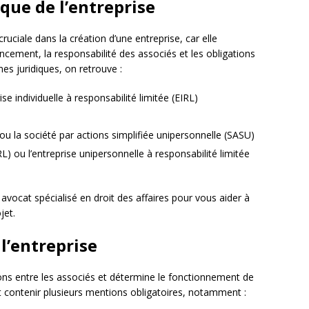
ique de l’entreprise
ruciale dans la création d’une entreprise, car elle
cement, la responsabilité des associés et les obligations
mes juridiques, on retrouve :
rise individuelle à responsabilité limitée (EIRL)
 ou la société par actions simplifiée unipersonnelle (SASU)
L) ou l’entreprise unipersonnelle à responsabilité limitée
vocat spécialisé en droit des affaires pour vous aider à
jet.
 l’entreprise
ations entre les associés et détermine le fonctionnement de
t et contenir plusieurs mentions obligatoires, notamment :