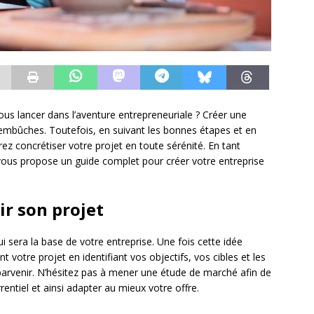
us lancer dans l’aventure entrepreneuriale ? Créer une
’embûches. Toutefois, en suivant les bonnes étapes et en
ez concrétiser votre projet en toute sérénité. En tant
e vous propose un guide complet pour créer votre entreprise
nir son projet
i sera la base de votre entreprise. Une fois cette idée
t votre projet en identifiant vos objectifs, vos cibles et les
rvenir. N’hésitez pas à mener une étude de marché afin de
ntiel et ainsi adapter au mieux votre offre.