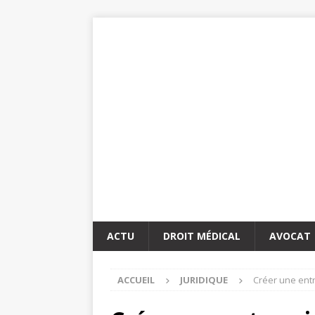
ACTU
DROIT MÉDICAL
AVOCAT
ACCUEIL
JURIDIQUE
Créer une entr