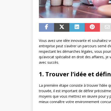
Vous avez une idée innovante et souhaitez vo
entreprise peut s’avérer un parcours semé d
respectant les démarches légales, vous pourr
qu’avocat spécialisé en droit des affaires, j
avec succès.
1. Trouver l’idée et défi
La première étape consiste à trouver l’idée qu
trouvée, il est important de définir précisémen
moyens que vous mettrez en œuvre pour y pa
mieux connaître votre environnement concurre