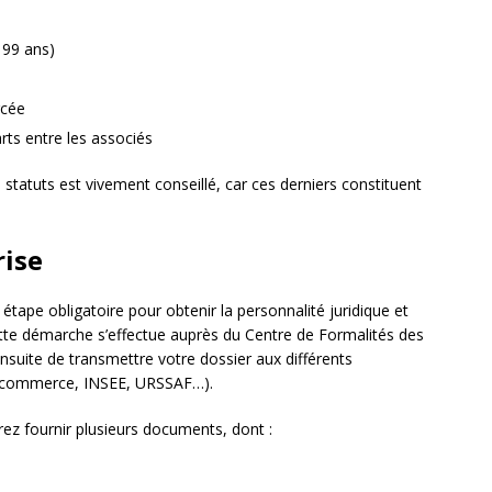
 99 ans)
rcée
arts entre les associés
 statuts est vivement conseillé, car ces derniers constituent
rise
étape obligatoire pour obtenir la personnalité juridique et
ette démarche s’effectue auprès du Centre de Formalités des
nsuite de transmettre votre dossier aux différents
e commerce, INSEE, URSSAF…).
rez fournir plusieurs documents, dont :