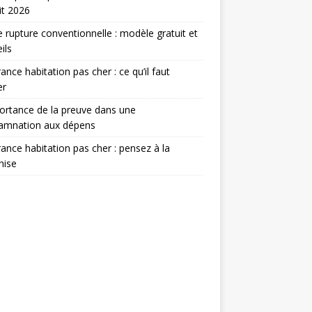
it 2026
e rupture conventionnelle : modèle gratuit et
ils
ance habitation pas cher : ce qu’il faut
er
ortance de la preuve dans une
amnation aux dépens
ance habitation pas cher : pensez à la
hise