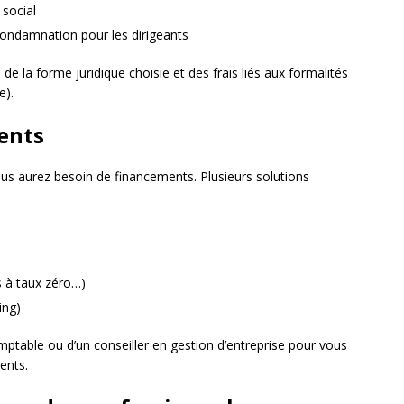
 social
condamnation pour les dirigeants
 de la forme juridique choisie et des frais liés aux formalités
e).
ents
ous aurez besoin de financements. Plusieurs solutions
s à taux zéro…)
ing)
comptable ou d’un conseiller en gestion d’entreprise pour vous
ents.