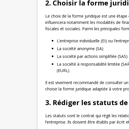
2. Choisir la forme jurid
Le choix de la forme juridique est une étape c
influencera notamment les modalités de finan
fiscales et sociales. Parmi les principales for
L’entreprise individuelle (EI) ou l’entrep
La société anonyme (SA)
La société par actions simplifiée (SAS)
La société à responsabilité limitée (SAR
(EURL)
Il est vivement recommandé de consulter un a
choisir la forme juridique adaptée à votre pro
3. Rédiger les statuts de
Les statuts sont le contrat qui régit les rel
l’entreprise. Ils doivent être établis par écri