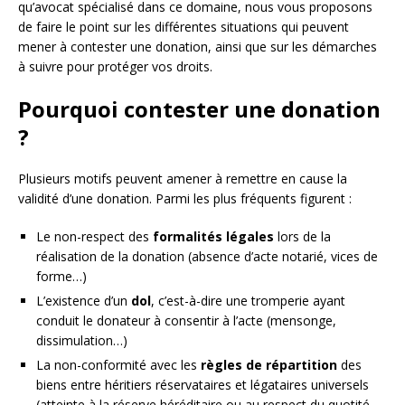
qu’avocat spécialisé dans ce domaine, nous vous proposons
de faire le point sur les différentes situations qui peuvent
mener à contester une donation, ainsi que sur les démarches
à suivre pour protéger vos droits.
Pourquoi contester une donation
?
Plusieurs motifs peuvent amener à remettre en cause la
validité d’une donation. Parmi les plus fréquents figurent :
Le non-respect des
formalités légales
lors de la
réalisation de la donation (absence d’acte notarié, vices de
forme…)
L’existence d’un
dol
, c’est-à-dire une tromperie ayant
conduit le donateur à consentir à l’acte (mensonge,
dissimulation…)
La non-conformité avec les
règles de répartition
des
biens entre héritiers réservataires et légataires universels
(atteinte à la réserve héréditaire ou au respect du quotité