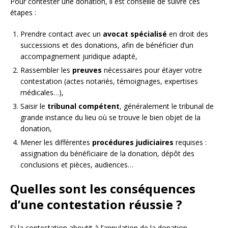
Pour contester une donation, il est conseillé de suivre ces
étapes :
Prendre contact avec un
avocat spécialisé
en droit des
successions et des donations, afin de bénéficier d’un
accompagnement juridique adapté,
Rassembler les
preuves
nécessaires pour étayer votre
contestation (actes notariés, témoignages, expertises
médicales…),
Saisir le
tribunal compétent
, généralement le tribunal de
grande instance du lieu où se trouve le bien objet de la
donation,
Mener les différentes
procédures judiciaires
requises :
assignation du bénéficiaire de la donation, dépôt des
conclusions et pièces, audiences…
Quelles sont les conséquences
d’une contestation réussie ?
Si la contestation aboutit à l’annulation de la donation,