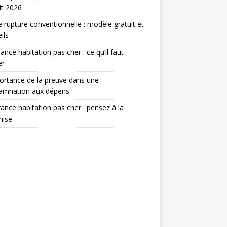
it 2026
e rupture conventionnelle : modèle gratuit et
ils
ance habitation pas cher : ce qu’il faut
er
ortance de la preuve dans une
amnation aux dépens
ance habitation pas cher : pensez à la
hise