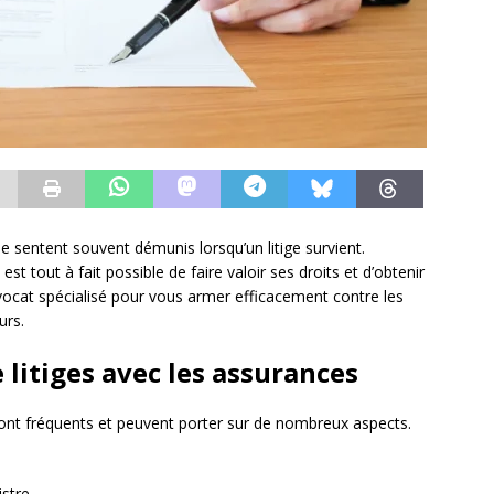
e sentent souvent démunis lorsqu’un litige survient.
 est tout à fait possible de faire valoir ses droits et d’obtenir
vocat spécialisé pour vous armer efficacement contre les
urs.
 litiges avec les assurances
ont fréquents et peuvent porter sur de nombreux aspects.
istre