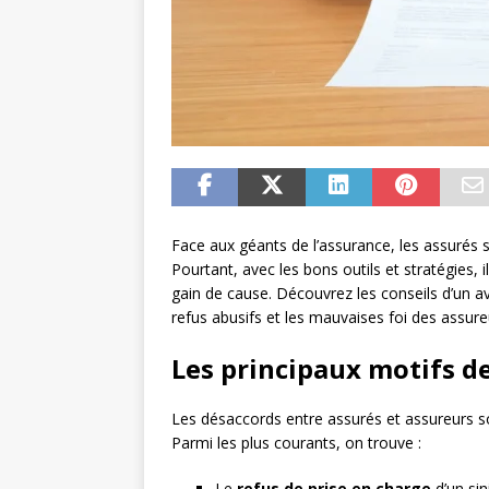
Face aux géants de l’assurance, les assurés s
Pourtant, avec les bons outils et stratégies, il
gain de cause. Découvrez les conseils d’un a
refus abusifs et les mauvaises foi des assure
Les principaux motifs de
Les désaccords entre assurés et assureurs s
Parmi les plus courants, on trouve :
Le
refus de prise en charge
d’un sin