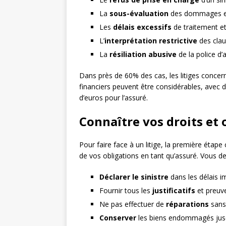
La
sous-évaluation
des dommages et
Les
délais excessifs
de traitement 
L’
interprétation restrictive
des clau
La
résiliation abusive
de la police d
Dans près de 60% des cas, les litiges concer
financiers peuvent être considérables, avec de
d’euros pour l’assuré.
Connaître vos droits et 
Pour faire face à un litige, la première étape
de vos obligations en tant qu’assuré. Vous 
Déclarer le sinistre
dans les délais i
Fournir tous les
justificatifs
et preuv
Ne pas effectuer de
réparations
sans 
Conserver
les biens endommagés jusqu