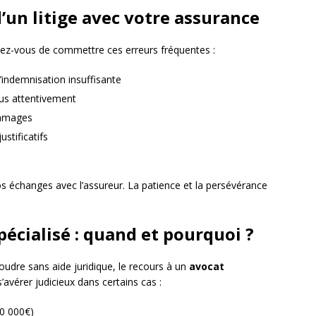
d’un litige avec votre assurance
ez-vous de commettre ces erreurs fréquentes :
’indemnisation insuffisante
us attentivement
ommages
stificatifs
s échanges avec l’assureur. La patience et la persévérance
pécialisé : quand et pourquoi ?
oudre sans aide juridique, le recours à un
avocat
’avérer judicieux dans certains cas :
10 000€)