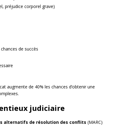
el, préjudice corporel grave)
s chances de succès
essaire
ocat augmente de 40% les chances d’obtenir une
complexes.
entieux judiciaire
 alternatifs de résolution des conflits
(MARC)