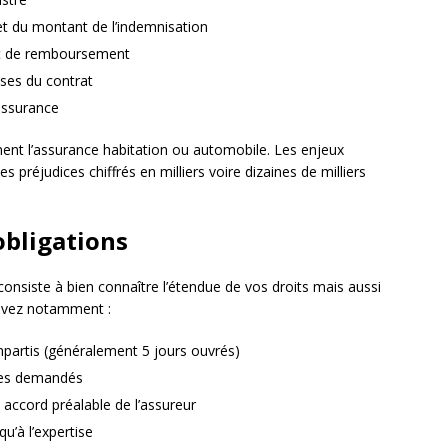
 du montant de l’indemnisation
et de remboursement
ses du contrat
’assurance
nent l’assurance habitation ou automobile. Les enjeux
s préjudices chiffrés en milliers voire dizaines de milliers
obligations
 consiste à bien connaître l’étendue de vos droits mais aussi
devez notamment :
mpartis (généralement 5 jours ouvrés)
es demandés
accord préalable de l’assureur
’à l’expertise