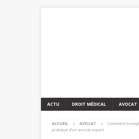
ACTU
DROIT MÉDICAL
AVOCAT
ACCUEIL
AVOCAT
Comment triomphe
pratique d’un avocat expert