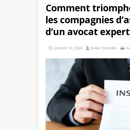
Comment triompher
les compagnies d’a
d’un avocat expert
octobre 12, 2024
Didier Dutreille
A