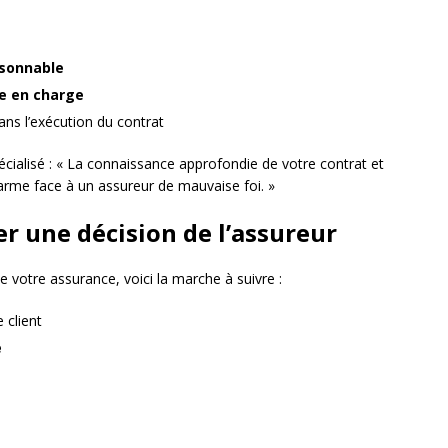
isonnable
se en charge
ns l’exécution du contrat
cialisé : « La connaissance approfondie de votre contrat et
arme face à un assureur de mauvaise foi. »
r une décision de l’assureur
e votre assurance, voici la marche à suivre :
 client
e