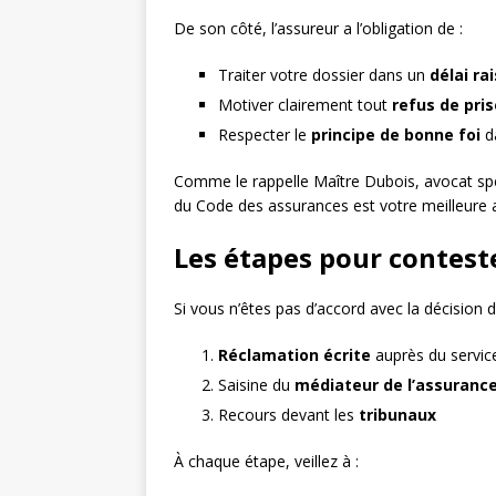
De son côté, l’assureur a l’obligation de :
Traiter votre dossier dans un
délai ra
Motiver clairement tout
refus de pri
Respecter le
principe de bonne foi
da
Comme le rappelle Maître Dubois, avocat spé
du Code des assurances est votre meilleure 
Les étapes pour conteste
Si vous n’êtes pas d’accord avec la décision d
Réclamation écrite
auprès du service
Saisine du
médiateur de l’assuranc
Recours devant les
tribunaux
À chaque étape, veillez à :