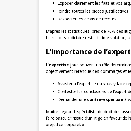
Exposer clairement les faits et vos ar
Joindre toutes les pièces justificatives
Respecter les délais de recours
D’après les statistiques, près de 70% des liti
Le recours judiciaire reste l’ultime solution
L’importance de l’expert
L’
expertise
joue souvent un rôle déterminant 
objectivement l’étendue des dommages et le 
Assister à l’expertise ou vous y faire r
Contester les conclusions de l’expert d
Demander une
contre-expertise
à vo
Maître Legrand, spécialiste du droit des ass
faire basculer l’issue d’un litige en faveur
préjudice corporel. »