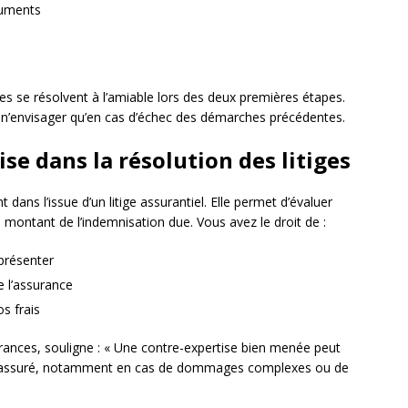
guments
ges se résolvent à l’amiable lors des deux premières étapes.
, à n’envisager qu’en cas d’échec des démarches précédentes.
ise dans la résolution des litiges
dans l’issue d’un litige assurantiel. Elle permet d’évaluer
montant de l’indemnisation due. Vous avez le droit de :
eprésenter
e l’assurance
s frais
urances, souligne : « Une contre-expertise bien menée peut
 de l’assuré, notamment en cas de dommages complexes ou de