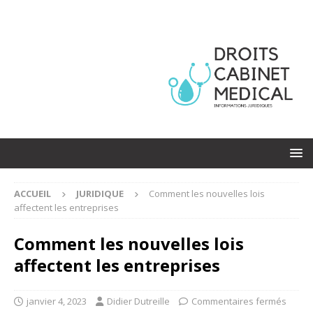
ACCUEIL
JURIDIQUE
Comment les nouvelles lois
affectent les entreprises
Comment les nouvelles lois
affectent les entreprises
janvier 4, 2023
Didier Dutreille
Commentaires fermés