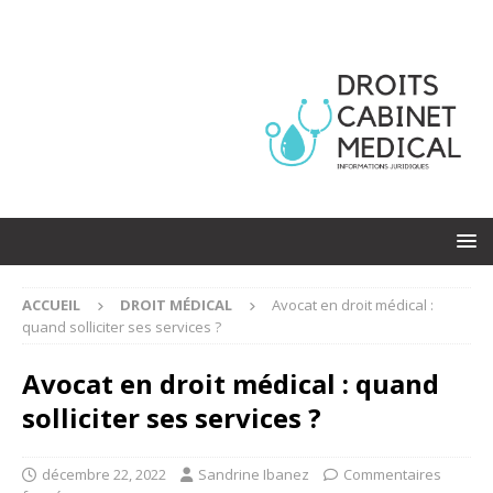
ACCUEIL
DROIT MÉDICAL
Avocat en droit médical :
quand solliciter ses services ?
Avocat en droit médical : quand
solliciter ses services ?
décembre 22, 2022
Sandrine Ibanez
Commentaires